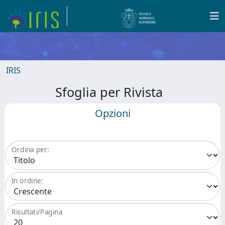
IRIS
Sfoglia per Rivista
Opzioni
Ordina per:
In ordine:
Risultati/Pagina