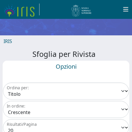
IRIS
Sfoglia per Rivista
Opzioni
Ordina per:
In ordine:
Risultati/Pagina