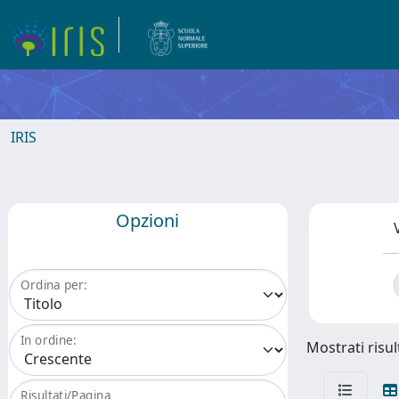
IRIS
Opzioni
Ordina per:
In ordine:
Mostrati risult
Risultati/Pagina