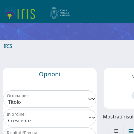
IRIS
Opzioni
Ordina per:
In ordine:
Mostrati risult
Risultati/Pagina