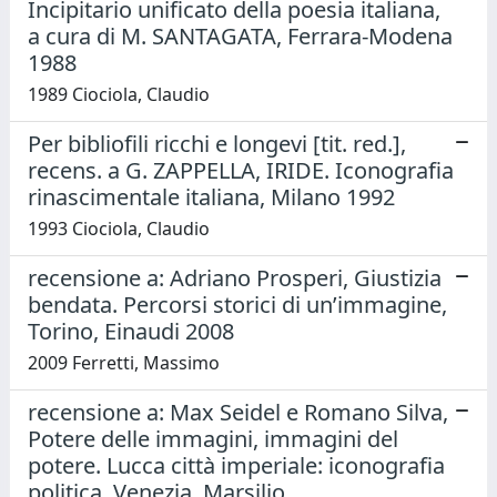
Incipitario unificato della poesia italiana,
a cura di M. SANTAGATA, Ferrara-Modena
1988
1989 Ciociola, Claudio
Per bibliofili ricchi e longevi [tit. red.],
recens. a G. ZAPPELLA, IRIDE. Iconografia
rinascimentale italiana, Milano 1992
1993 Ciociola, Claudio
recensione a: Adriano Prosperi, Giustizia
bendata. Percorsi storici di un’immagine,
Torino, Einaudi 2008
2009 Ferretti, Massimo
recensione a: Max Seidel e Romano Silva,
Potere delle immagini, immagini del
potere. Lucca città imperiale: iconografia
politica, Venezia, Marsilio