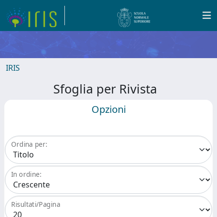
IRIS
Sfoglia per Rivista
Opzioni
Ordina per:
In ordine:
Risultati/Pagina