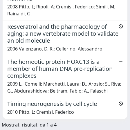
2008 Pitto, L; Ripoli, A; Cremisi, Federico; Simili, M;
Rainaldi, G.
Resveratrol and the pharmacology of
aging: a new vertebrate model to validate
an old molecule
2006 Valenzano, D. R.; Cellerino, Alessandro
The homeotic protein HOXC13 is a
member of human DNA pre-replication
complexes
2009 L., Comelli; Marchetti, Laura; D., Arosio; S., Riva;
G., Abdurashidova; Beltram, Fabio; A., Falaschi
Timing neurogenesis by cell cycle
2010 Pitto, L; Cremisi, Federico
Mostrati risultati da 1 a 4