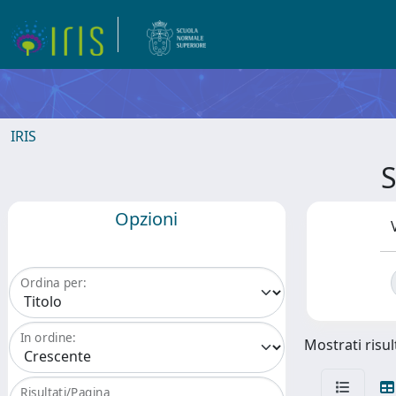
IRIS
S
Opzioni
Ordina per:
In ordine:
Mostrati risul
Risultati/Pagina