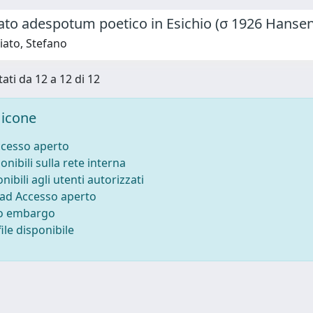
ato adespotum poetico in Esichio (σ 1926 Hansen
iato, Stefano
tati da 12 a 12 di 12
icone
ccesso aperto
onibili sulla rete interna
nibili agli utenti autorizzati
 ad Accesso aperto
to embargo
ile disponibile