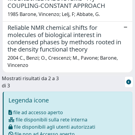
COUPLING-CONSTANT APPROACH
1985 Barone, Vincenzo; Lelj, F; Abbate, G.
Reliable NMR chemical shifts for
molecules of biological interest in
condensed phases by methods rooted in
the density functional theory
2004 C., Benzi; O., Crescenzi; M., Pavone; Barone,
Vincenzo
Mostrati risultati da 2 a 3
di 3
Legenda icone
file ad accesso aperto
file disponibili sulla rete interna
file disponibili agli utenti autorizzati
file non ad Accesso aperto