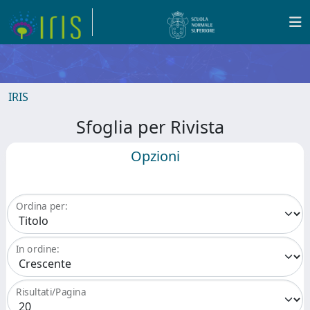
IRIS
Sfoglia per Rivista
Opzioni
Ordina per:
In ordine:
Risultati/Pagina