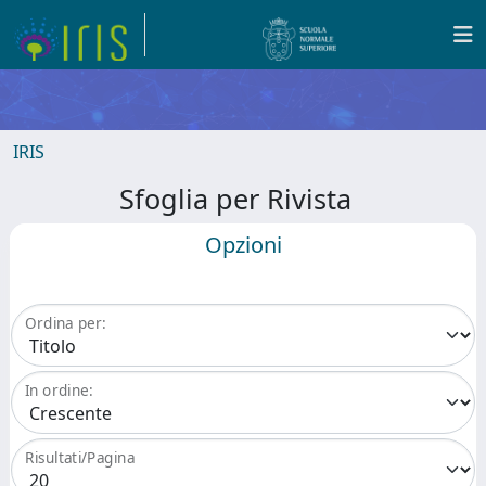
IRIS
Sfoglia per Rivista
Opzioni
Ordina per:
In ordine:
Risultati/Pagina