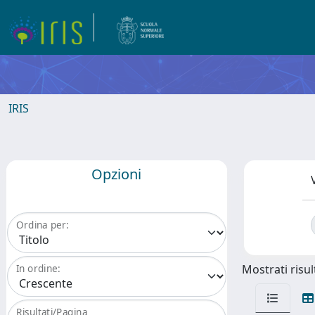
IRIS
Opzioni
Ordina per:
Mostrati risult
In ordine:
Risultati/Pagina