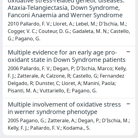
oxidative stress-related genetic diseases:
Ataxia-Telangiectasia, Down Syndrome,
Fanconi Anaemia and Werner Syndrome
2010 Pallardo, F. V.; Lloret, A.; Lebel, M.; D'Ischia, M.;
Cogger, V. C.; Couteur, D. G.; Gadaleta, M. N.; Castello,
G.; Pagano, G.
Multiple evidence for an early age pro-
oxidant state in Down Syndrome patients
2006 Pallardo, F. V.; Degan, P; D'Ischia, Marco; Kelly,
F. J.; Zatterale, A; Calzone, R; Castello, G; Fernandez
Delgado, R; Dunster, C; Lloret, A; Manini, Paola;
Pisanti, M. A.; Vuttariello, E; Pagano, G.
Multiple involvement of oxidative stress
in werner syndrome phenotype
2005 Pagano, G.; Zatterale, A.; Degan, P.; D'Ischia, M.;
Kelly, F. J.; Pallardo, F. V.; Kodama., S.