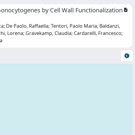
monocytogenes by Cell Wall Functionalization
ta; De Paolo, Raffaella; Tentori, Paolo Maria; Baldanzi,
chi, Lorena; Gravekamp, Claudia; Cardarelli, Francesco;
ra