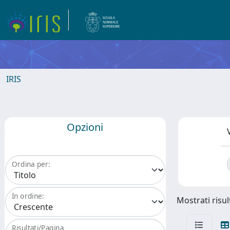
IRIS
Opzioni
Ordina per:
In ordine:
Mostrati risult
Risultati/Pagina