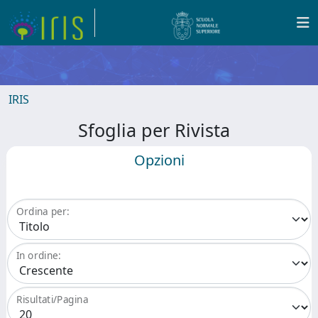
IRIS
Sfoglia per Rivista
Opzioni
Ordina per:
In ordine:
Risultati/Pagina