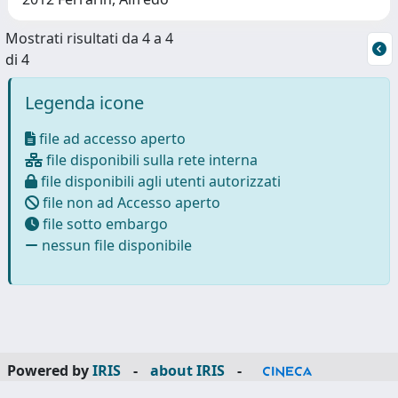
Mostrati risultati da 4 a 4
di 4
Legenda icone
file ad accesso aperto
file disponibili sulla rete interna
file disponibili agli utenti autorizzati
file non ad Accesso aperto
file sotto embargo
nessun file disponibile
Powered by
IRIS
-
about IRIS
-
Utilizzo dei cookie
-
Privacy
Copyright © 2026