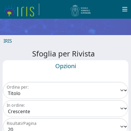
IRIS
Sfoglia per Rivista
Opzioni
Ordina per:
In ordine:
Risultati/Pagina