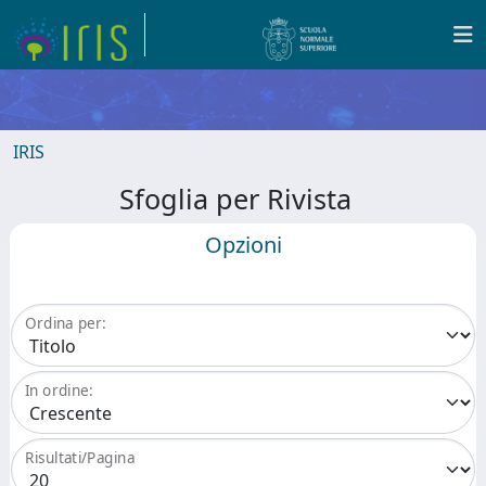
IRIS
Sfoglia per Rivista
Opzioni
Ordina per:
In ordine:
Risultati/Pagina