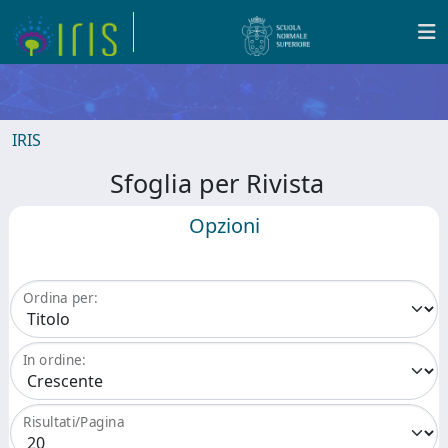
IRIS
Sfoglia per Rivista
Opzioni
Ordina per:
In ordine:
Risultati/Pagina