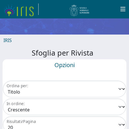
IRIS
Sfoglia per Rivista
Opzioni
Ordina per:
In ordine:
Risultati/Pagina