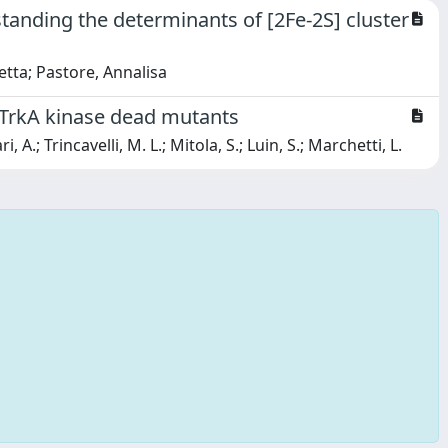
standing the determinants of [2Fe-2S] cluster
etta; Pastore, Annalisa
f TrkA kinase dead mutants
, A.; Trincavelli, M. L.; Mitola, S.; Luin, S.; Marchetti, L.