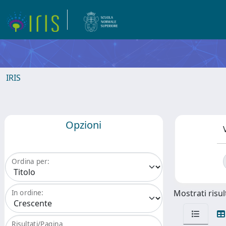
IRIS
Opzioni
Ordina per:
Mostrati risult
In ordine:
Risultati/Pagina