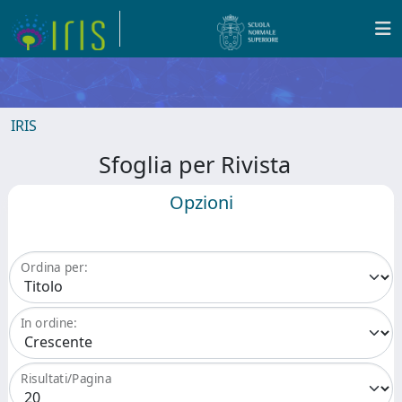
IRIS
Sfoglia per Rivista
Opzioni
Ordina per:
In ordine:
Risultati/Pagina