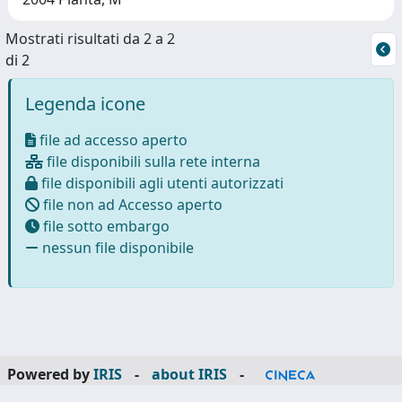
Mostrati risultati da 2 a 2
di 2
Legenda icone
file ad accesso aperto
file disponibili sulla rete interna
file disponibili agli utenti autorizzati
file non ad Accesso aperto
file sotto embargo
nessun file disponibile
Powered by
IRIS
-
about IRIS
-
Utilizzo dei cookie
-
Privacy
Copyright © 2026