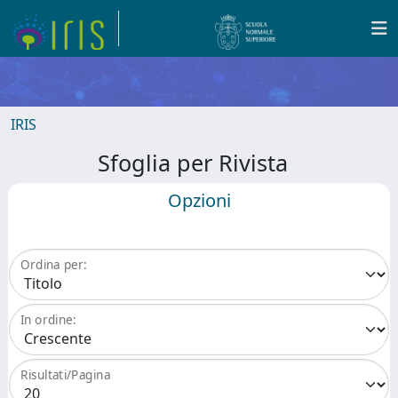
IRIS
Sfoglia per Rivista
Opzioni
Ordina per:
In ordine:
Risultati/Pagina