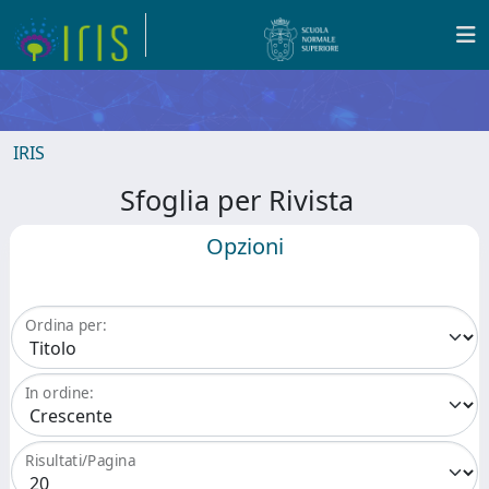
IRIS
Sfoglia per Rivista
Opzioni
Ordina per:
In ordine:
Risultati/Pagina