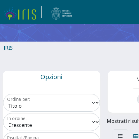
IRIS
Opzioni
Ordina per:
In ordine:
Mostrati risult
Risultati/Pagina