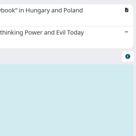
laybook” in Hungary and Poland
hinking Power and Evil Today