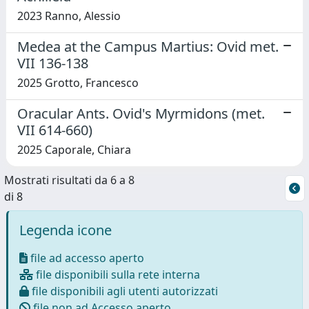
2023 Ranno, Alessio
Medea at the Campus Martius: Ovid met.
VII 136-138
2025 Grotto, Francesco
Oracular Ants. Ovid's Myrmidons (met.
VII 614-660)
2025 Caporale, Chiara
Mostrati risultati da 6 a 8
di 8
Legenda icone
file ad accesso aperto
file disponibili sulla rete interna
file disponibili agli utenti autorizzati
file non ad Accesso aperto