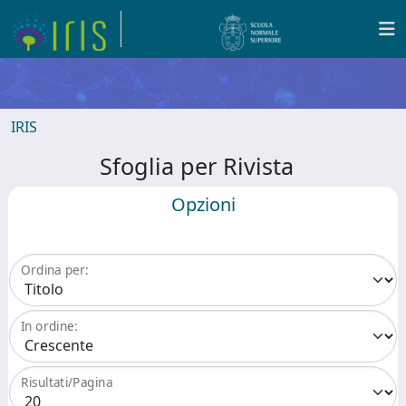
IRIS
Sfoglia per Rivista
Opzioni
Ordina per:
In ordine:
Risultati/Pagina