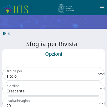
IRIS
Sfoglia per Rivista
Opzioni
Ordina per:
In ordine:
Risultati/Pagina