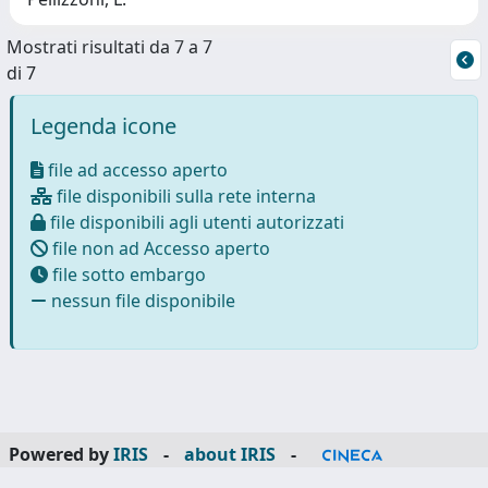
Mostrati risultati da 7 a 7
di 7
Legenda icone
file ad accesso aperto
file disponibili sulla rete interna
file disponibili agli utenti autorizzati
file non ad Accesso aperto
file sotto embargo
nessun file disponibile
Powered by
IRIS
-
about IRIS
-
Utilizzo dei cookie
-
Privacy
Copyright © 2026