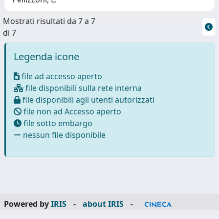
Mostrati risultati da 7 a 7
di 7
Legenda icone
file ad accesso aperto
file disponibili sulla rete interna
file disponibili agli utenti autorizzati
file non ad Accesso aperto
file sotto embargo
nessun file disponibile
Powered by
IRIS
-
about IRIS
-
Utilizzo dei cookie
-
Privacy
Copyright © 2026