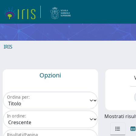
IRIS
Opzioni
Ordina per:
Mostrati risult
In ordine:
Risultati/Pagina