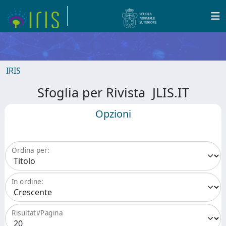
IRIS
Sfoglia per Rivista JLIS.IT
Opzioni
Ordina per:
In ordine:
Risultati/Pagina