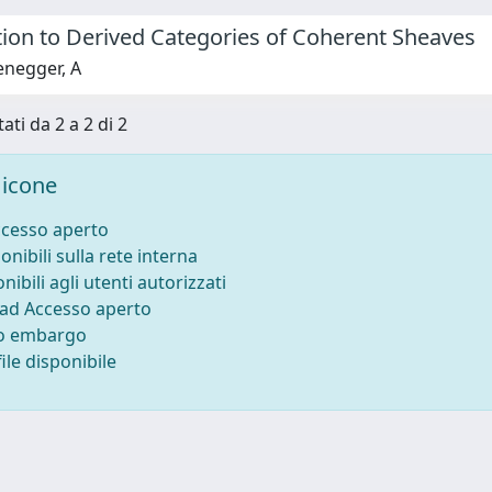
tion to Derived Categories of Coherent Sheaves
negger, A
ati da 2 a 2 di 2
icone
ccesso aperto
onibili sulla rete interna
nibili agli utenti autorizzati
 ad Accesso aperto
to embargo
ile disponibile