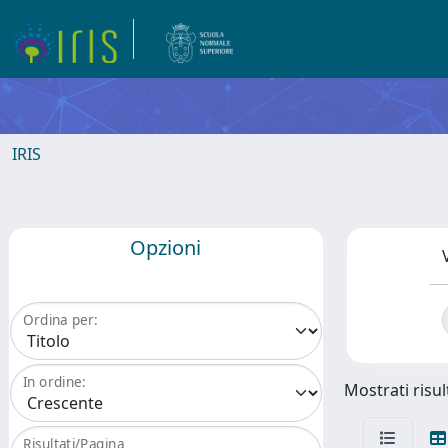
IRIS
Opzioni
Ordina per:
In ordine:
Mostrati risult
Risultati/Pagina