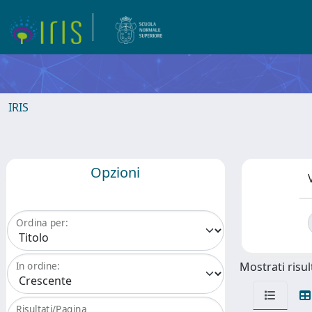
IRIS
Opzioni
Ordina per:
Mostrati risult
In ordine:
Risultati/Pagina