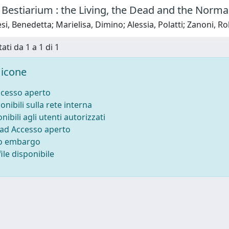
c Bestiarium : the Living, the Dead and the Norma
si, Benedetta; Marielisa, Dimino; Alessia, Polatti; Zanoni, R
ati da 1 a 1 di 1
icone
ccesso aperto
onibili sulla rete interna
nibili agli utenti autorizzati
 ad Accesso aperto
to embargo
ile disponibile