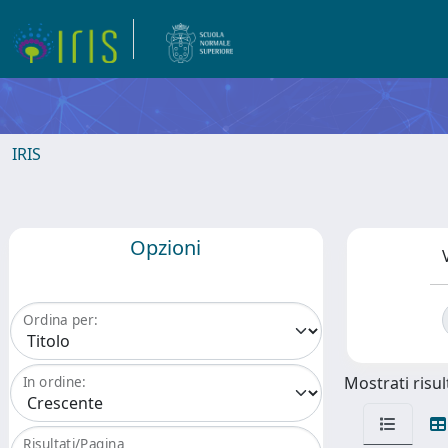
IRIS
Opzioni
Ordina per:
Mostrati risult
In ordine:
Risultati/Pagina