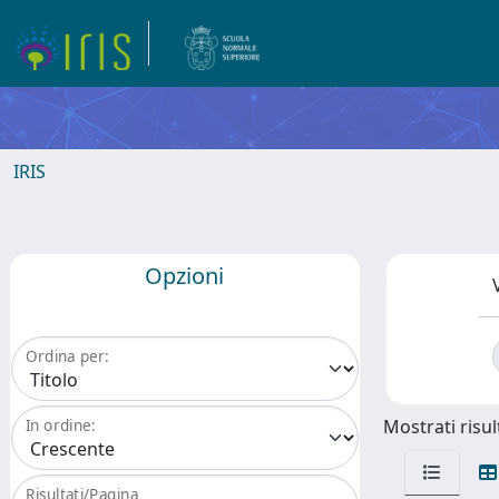
IRIS
Opzioni
Ordina per:
Mostrati risult
In ordine:
Risultati/Pagina