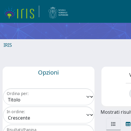
IRIS
Opzioni
Ordina per:
Mostrati risult
In ordine:
Risultati/Pagina