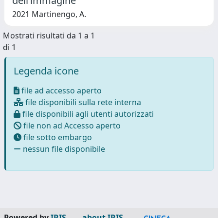
dell’immagine
2021 Martinengo, A.
Mostrati risultati da 1 a 1
di 1
Legenda icone
file ad accesso aperto
file disponibili sulla rete interna
file disponibili agli utenti autorizzati
file non ad Accesso aperto
file sotto embargo
nessun file disponibile
Powered by
IRIS
-
about IRIS
-