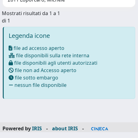
Mostrati risultati da 1 a 1
di 1
Legenda icone
file ad accesso aperto
file disponibili sulla rete interna
file disponibili agli utenti autorizzati
file non ad Accesso aperto
file sotto embargo
nessun file disponibile
Powered by
IRIS
-
about IRIS
-
Utilizzo dei cookie
-
Privacy
Copyright © 2026