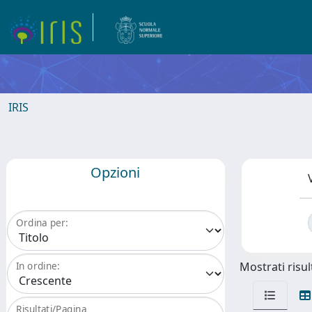
IRIS
Opzioni
Ordina per:
Mostrati risult
In ordine:
Risultati/Pagina