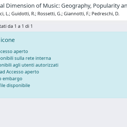
tal Dimension of Music: Geography, Popularity a
i, L.; Guidotti, R.; Rossetti, G.; Giannotti, F.; Pedreschi, D.
ati da 1 a 1 di 1
icone
ccesso aperto
onibili sulla rete interna
nibili agli utenti autorizzati
 ad Accesso aperto
to embargo
ile disponibile