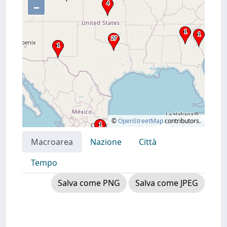
–
©
OpenStreetMap
contributors.
Macroarea
Nazione
Città
Tempo
Salva come PNG
Salva come JPEG