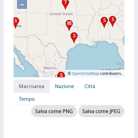
–
©
OpenStreetMap
contributors.
Macroarea
Nazione
Città
Tempo
Salva come PNG
Salva come JPEG