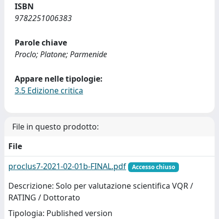
ISBN
9782251006383
Parole chiave
Proclo; Platone; Parmenide
Appare nelle tipologie:
3.5 Edizione critica
File in questo prodotto:
File
proclus7-2021-02-01b-FINAL.pdf
Accesso chiuso
Descrizione: Solo per valutazione scientifica VQR /
RATING / Dottorato
Tipologia: Published version