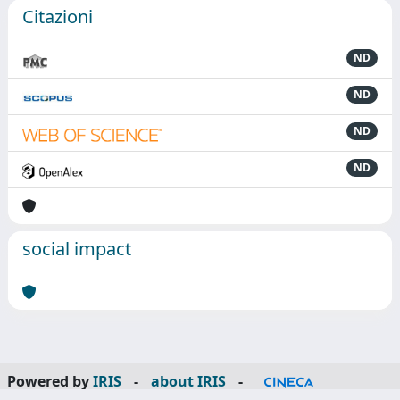
Citazioni
ND
ND
ND
ND
social impact
Powered by
IRIS
-
about IRIS
-