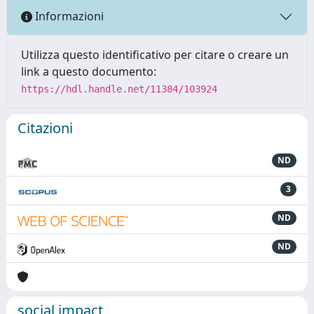
Informazioni
Utilizza questo identificativo per citare o creare un
link a questo documento:
https://hdl.handle.net/11384/103924
Citazioni
ND
3
ND
ND
social impact