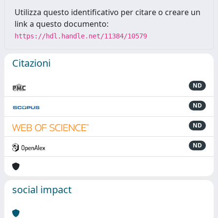
Utilizza questo identificativo per citare o creare un
link a questo documento:
https://hdl.handle.net/11384/10579
Citazioni
ND
ND
ND
ND
social impact