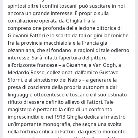
spintosi oltre i confini toscani, può suscitare in noi
ancora un grande interesse. È proprio sulla
conciliazione operata da Ghiglia fra la
comprensione profonda della lezione pittorica di
Giovanni Fattori e lo scarto da tali origini labroniche,
fra la provincia macchiaiola e la Francia già
cézanniana, che si fondano le ragioni di tale odierno
interesse. Sarà infatti l’apertura del pittore
all’orizzonte francese – a Cézanne, a Van Gogh, a
Medardo Rosso, collezionati dall’amico Gustavo
Sforni, e al sintetismo dei Nabis – a generare la
presa di coscienza della propria autonomia dal
linguaggio ottocentesco e toscano e il suo ostinato
rifiuto di essere definito allievo di Fattori. Tale
magistero è pertanto la cifra di un confronto
imprescindibile: nel 1913 Ghiglia dedica al maestro
un’importante monografia, che segna una svolta
nella fortuna critica di Fattori, da questo momento