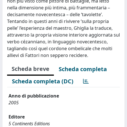
non più visto come pittore di battaglie, ma letto
nella dimensione più intima, più frammentaria –
decisamente novecentesca – delle ‘tavolette’.
Tentando in questi anni di rivivere ‘sulla propria
pelle’ l’esperienza del maestro, Ghiglia la traduce,
attraverso la propria visione interiore aggiornata sul
verbo cézanniano, in linguaggio novecentesco,
tagliando così quel cordone ombelicale che molti
allievi di Fattori non seppero recidere.
Scheda breve
Scheda completa
Scheda completa (DC)
Anno di pubblicazione
2005
Editore
5 Continents Editions