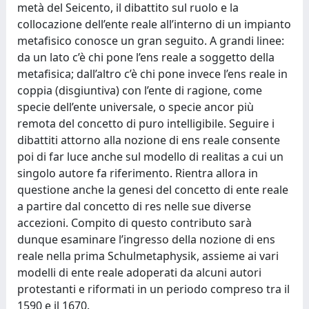
metà del Seicento, il dibattito sul ruolo e la
collocazione dell’ente reale all’interno di un impianto
metafisico conosce un gran seguito. A grandi linee:
da un lato c’è chi pone l’ens reale a soggetto della
metafisica; dall’altro c’è chi pone invece l’ens reale in
coppia (disgiuntiva) con l’ente di ragione, come
specie dell’ente universale, o specie ancor più
remota del concetto di puro intelligibile. Seguire i
dibattiti attorno alla nozione di ens reale consente
poi di far luce anche sul modello di realitas a cui un
singolo autore fa riferimento. Rientra allora in
questione anche la genesi del concetto di ente reale
a partire dal concetto di res nelle sue diverse
accezioni. Compito di questo contributo sarà
dunque esaminare l’ingresso della nozione di ens
reale nella prima Schulmetaphysik, assieme ai vari
modelli di ente reale adoperati da alcuni autori
protestanti e riformati in un periodo compreso tra il
1590 e il 1670.