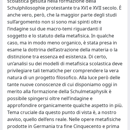
scolastica gesuita nella formazione della
Schulphilosophie protestante tra XVI e XVII secolo. È
anche vero, però, che la maggior parte degli studi
sull’argomento non si sono mai spinti oltre
l’indagine sui due macro-temi riguardanti il
soggetto e lo statuto della metafisica. In qualche
caso, ma in modo meno organico, è stata presa in
esame la dottrina dell’astrazione della materia o la
distinzione tra essenza ed esistenza. Di certo,
un’analisi su dei modelli di metafisica scolastica deve
privilegiare tali tematiche per comprendere la vera
natura di un progetto filosofico. Alla luce però delle
tante nuove conoscenze di cui disponiamo oggi in
merito alla formazione della Schulmetaphysik è
possibile spingersi oltre nell’indagine e
approfondire organicamente qualche aspetto in più.
Tema cruciale da questo punto di vista è, a nostro
avviso, quello dell’ens reale. Nelle opere metafisiche
prodotte in Germania tra fine Cinquecento e prima