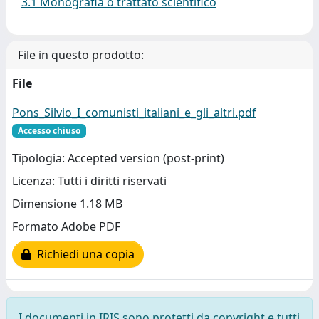
3.1 Monografia o trattato scientifico
File in questo prodotto:
File
Pons_Silvio_I_comunisti_italiani_e_gli_altri.pdf
Accesso chiuso
Tipologia: Accepted version (post-print)
Licenza: Tutti i diritti riservati
Dimensione 1.18 MB
Formato Adobe PDF
Richiedi una copia
I documenti in IRIS sono protetti da copyright e tutti