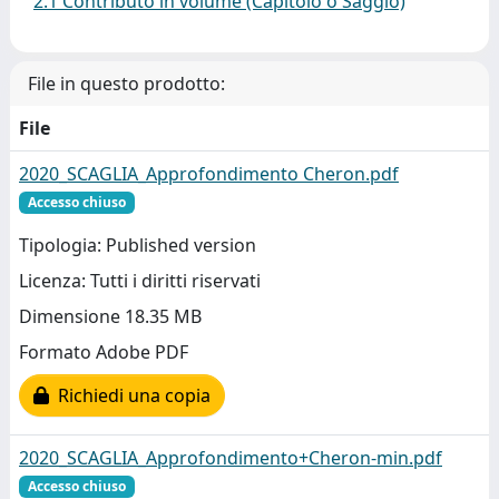
2.1 Contributo in volume (Capitolo o Saggio)
File in questo prodotto:
File
2020_SCAGLIA_Approfondimento Cheron.pdf
Accesso chiuso
Tipologia: Published version
Licenza: Tutti i diritti riservati
Dimensione 18.35 MB
Formato Adobe PDF
Richiedi una copia
2020_SCAGLIA_Approfondimento+Cheron-min.pdf
Accesso chiuso