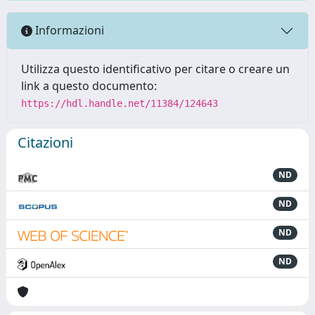
Informazioni
Utilizza questo identificativo per citare o creare un
link a questo documento:
https://hdl.handle.net/11384/124643
Citazioni
ND
ND
ND
ND