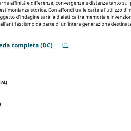
carne affinità e differenze, convergenze e distanze tanto sul
stimonianza storica. Con affondi tra le carte e l'utilizzo di 
ggetto d'indagine sarà la dialettica tra memoria e invenzio
dell'antifascismo da parte di un'intera generazione destinat
eda completa (DC)
024)
)