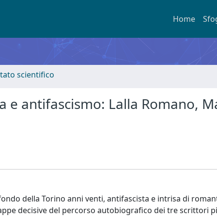
Home
Sfo
tato scientifico
a e antifascismo: Lalla Romano, M
ondo della Torino anni venti, antifascista e intrisa di roman
tappe decisive del percorso autobiografico dei tre scrittori 