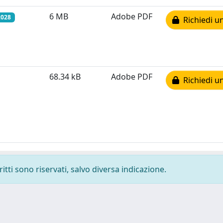
6 MB
Adobe PDF
2028
Richiedi u
68.34 kB
Adobe PDF
Richiedi u
ritti sono riservati, salvo diversa indicazione.