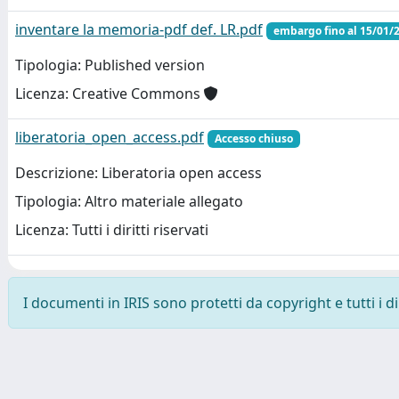
inventare la memoria-pdf def. LR.pdf
embargo fino al 15/01/
Tipologia: Published version
Licenza: Creative Commons
liberatoria_open_access.pdf
Accesso chiuso
Descrizione: Liberatoria open access
Tipologia: Altro materiale allegato
Licenza: Tutti i diritti riservati
I documenti in IRIS sono protetti da copyright e tutti i di