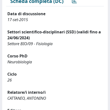
Scheda completa (DC)
Data di discussione
17-set-2015
Settori scientifico-disciplinari (SSD) (validi fino a
24/06/2024)
Settore BIO/09 - Fisiologia
Corso PhD
Neurobiologia
Ciclo
26
Relatore/i interno/i
CATTANEO, ANTONINO