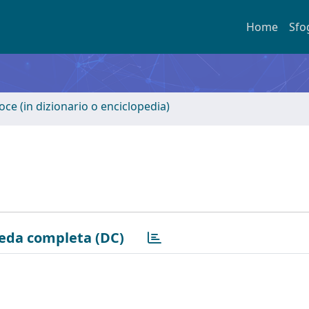
Home
Sfo
oce (in dizionario o enciclopedia)
eda completa (DC)