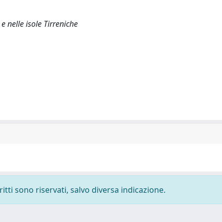
e nelle isole Tirreniche
ritti sono riservati, salvo diversa indicazione.