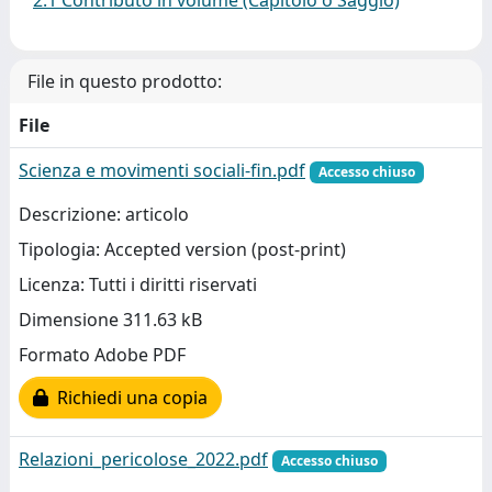
2.1 Contributo in volume (Capitolo o Saggio)
File in questo prodotto:
File
Scienza e movimenti sociali-fin.pdf
Accesso chiuso
Descrizione: articolo
Tipologia: Accepted version (post-print)
Licenza: Tutti i diritti riservati
Dimensione 311.63 kB
Formato Adobe PDF
Richiedi una copia
Relazioni_pericolose_2022.pdf
Accesso chiuso